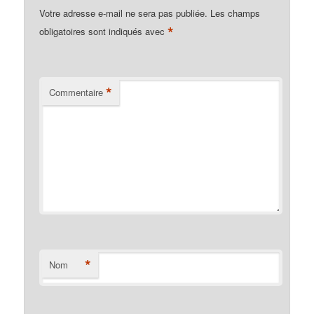
Votre adresse e-mail ne sera pas publiée.
Les champs
*
obligatoires sont indiqués avec
*
Commentaire
*
Nom