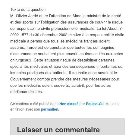
Texte de la question
M. Olivier Jardé attire l’attention de Mme la ministre de la santé
et des sports sur l’obligation des assurances de couvrir le risque
de responsabilité civile professionnelle médicale. La loi About n°
2002-1577 du 30 décembre 2002 relative à la responsabilité civile
médicale a permis que tous les médecins français soient
assurés. Force est de constater que toutes les compagnies
d’assurance ne souhaitent plus couvrir les risques liés aux actes
chirurgicaux. Cette situation risque de déstabiliser certaines
spécialités médicales et aura des conséquences importantes sur
les soins prodigués aux patients. Il souhaite donc savoir si le
Gouvernement compte prendre des mesures nécessaires pour
que les médecins soient couverts, au civil, pour les actes
médicaux réalisés.
Ce contenu a été publié dans
Non classé
par
Equipe-OJ
. Mettez-le
en favori avec son
permalien
.
Laisser un commentaire