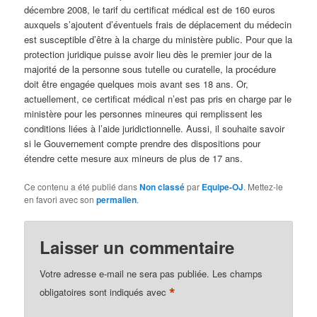
décembre 2008, le tarif du certificat médical est de 160 euros
auxquels s’ajoutent d’éventuels frais de déplacement du médecin
est susceptible d’être à la charge du ministère public. Pour que la
protection juridique puisse avoir lieu dès le premier jour de la
majorité de la personne sous tutelle ou curatelle, la procédure
doit être engagée quelques mois avant ses 18 ans. Or,
actuellement, ce certificat médical n’est pas pris en charge par le
ministère pour les personnes mineures qui remplissent les
conditions liées à l’aide juridictionnelle. Aussi, il souhaite savoir
si le Gouvernement compte prendre des dispositions pour
étendre cette mesure aux mineurs de plus de 17 ans.
Ce contenu a été publié dans
Non classé
par
Equipe-OJ
. Mettez-le
en favori avec son
permalien
.
Laisser un commentaire
Votre adresse e-mail ne sera pas publiée.
Les champs
*
obligatoires sont indiqués avec