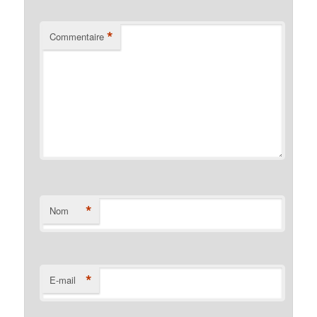
*
Commentaire
*
Nom
*
E-mail