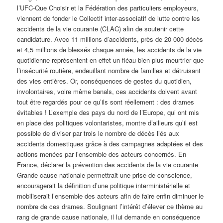
l’UFC-Que Choisir et la Fédération des particuliers employeurs,
viennent de fonder le Collectif inter-associatif de lutte contre les
accidents de la vie courante (CLAC) afin de soutenir cette
candidature. Avec 11 millions d’accidents, près de 20 000 décès
et 4,5 millions de blessés chaque année, les accidents de la vie
quotidienne représentent en effet un fléau bien plus meurtrier que
l’insécurité routière, endeuillant nombre de familles et détruisant
des vies entières. Or, conséquences de gestes du quotidien,
involontaires, voire même banals, ces accidents doivent avant
tout être regardés pour ce qu’ils sont réellement : des drames
évitables ! L’exemple des pays du nord de l’Europe, qui ont mis
en place des politiques volontaristes, montre d’ailleurs qu’il est
possible de diviser par trois le nombre de décès liés aux
accidents domestiques grâce à des campagnes adaptées et des
actions menées par l’ensemble des acteurs concernés. En
France, déclarer la prévention des accidents de la vie courante
Grande cause nationale permettrait une prise de conscience,
encouragerait la définition d’une politique interministérielle et
mobiliserait l’ensemble des acteurs afin de faire enfin diminuer le
nombre de ces drames. Soulignant l’intérêt d’élever ce thème au
rang de grande cause nationale, il lui demande en conséquence