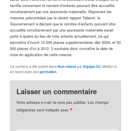
famille concernant le nombre d’enfants pouvant être accueillis
simultanément par une assistante maternelle. Reprenant les
mesures préconisées par le récent rapport Tabarot, le
Gouvernement a déclaré que le nombre d’enfants pouvant être
accueillis simultanément par une assistante maternelle serait
porté à quatre au lieu de trois enfants actuellement, ce qui
permettra d’ouvrir 10 000 places supplémentaires dès 2009, et 50
000 places d’ici à 2012. Il souhaite donc connaître la date de
mise en application de cette mesure.
Ce contenu a été publié dans
Non classé
par
Equipe-OJ
. Mettez-le
en favori avec son
permalien
.
Laisser un commentaire
Votre adresse e-mail ne sera pas publiée.
Les champs
*
obligatoires sont indiqués avec