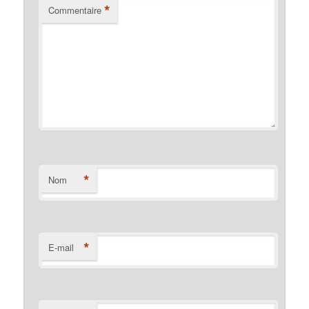
*
Commentaire
*
Nom
*
E-mail