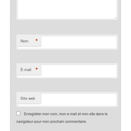
*
Nom
*
E-mail
Site web
Enregistrer mon nom, mon e-mail et mon site dans le
navigateur pour mon prochain commentaire.