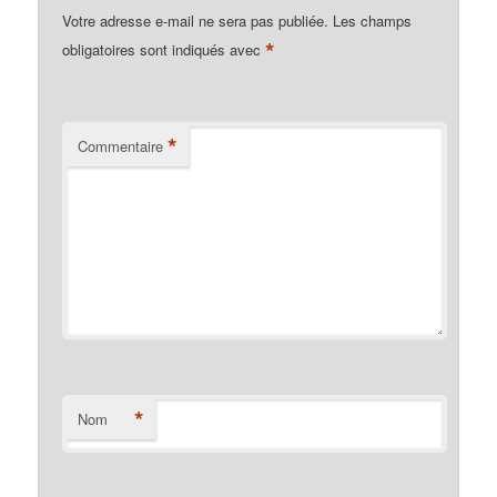
Votre adresse e-mail ne sera pas publiée.
Les champs
*
obligatoires sont indiqués avec
*
Commentaire
*
Nom