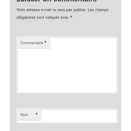
Votre adresse e-mail ne sera pas publiée.
Les champs
*
obligatoires sont indiqués avec
*
Commentaire
*
Nom