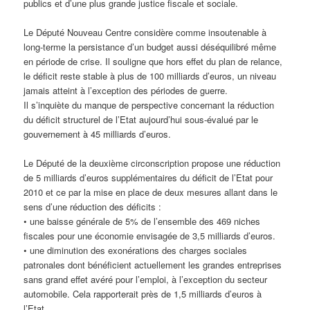
publics et d’une plus grande justice fiscale et sociale.
Le Député Nouveau Centre considère comme insoutenable à
long-terme la persistance d’un budget aussi déséquilibré même
en période de crise. Il souligne que hors effet du plan de relance,
le déficit reste stable à plus de 100 milliards d’euros, un niveau
jamais atteint à l’exception des périodes de guerre.
Il s’inquiète du manque de perspective concernant la réduction
du déficit structurel de l’Etat aujourd’hui sous-évalué par le
gouvernement à 45 milliards d’euros.
Le Député de la deuxième circonscription propose une réduction
de 5 milliards d’euros supplémentaires du déficit de l’Etat pour
2010 et ce par la mise en place de deux mesures allant dans le
sens d’une réduction des déficits :
• une baisse générale de 5% de l’ensemble des 469 niches
fiscales pour une économie envisagée de 3,5 milliards d’euros.
• une diminution des exonérations des charges sociales
patronales dont bénéficient actuellement les grandes entreprises
sans grand effet avéré pour l’emploi, à l’exception du secteur
automobile. Cela rapporterait près de 1,5 milliards d’euros à
l’Etat.