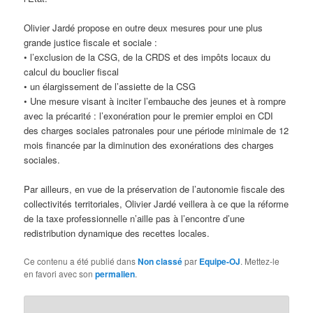
Olivier Jardé propose en outre deux mesures pour une plus
grande justice fiscale et sociale :
• l’exclusion de la CSG, de la CRDS et des impôts locaux du
calcul du bouclier fiscal
• un élargissement de l’assiette de la CSG
• Une mesure visant à inciter l’embauche des jeunes et à rompre
avec la précarité : l’exonération pour le premier emploi en CDI
des charges sociales patronales pour une période minimale de 12
mois financée par la diminution des exonérations des charges
sociales.
Par ailleurs, en vue de la préservation de l’autonomie fiscale des
collectivités territoriales, Olivier Jardé veillera à ce que la réforme
de la taxe professionnelle n’aille pas à l’encontre d’une
redistribution dynamique des recettes locales.
Ce contenu a été publié dans
Non classé
par
Equipe-OJ
. Mettez-le
en favori avec son
permalien
.