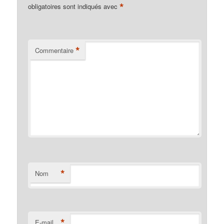
*
obligatoires sont indiqués avec
*
Commentaire
*
Nom
*
E-mail