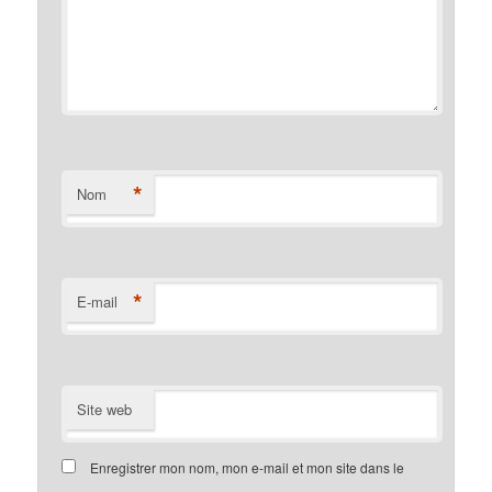
*
Nom
*
E-mail
Site web
Enregistrer mon nom, mon e-mail et mon site dans le