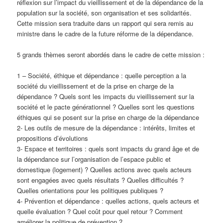
réflexion sur l’impact du vieillissement et de la dépendance de la
population sur la société, son organisation et ses solidarités.
Cette mission sera traduite dans un rapport qui sera remis au
ministre dans le cadre de la future réforme de la dépendance.
5 grands thèmes seront abordés dans le cadre de cette mission :
1 – Société, éthique et dépendance : quelle perception a la
société du vieillissement et de la prise en charge de la
dépendance ? Quels sont les impacts du vieillissement sur la
société et le pacte générationnel ? Quelles sont les questions
éthiques qui se posent sur la prise en charge de la dépendance
2- Les outils de mesure de la dépendance : intérêts, limites et
propositions d’évolutions
3- Espace et territoires : quels sont impacts du grand âge et de
la dépendance sur l’organisation de l’espace public et
domestique (logement) ? Quelles actions avec quels acteurs
sont engagées avec quels résultats ? Quelles difficultés ?
Quelles orientations pour les politiques publiques ?
4- Prévention et dépendance : quelles actions, quels acteurs et
quelle évaluation ? Quel coût pour quel retour ? Comment
améliorer la politique de prévention ?