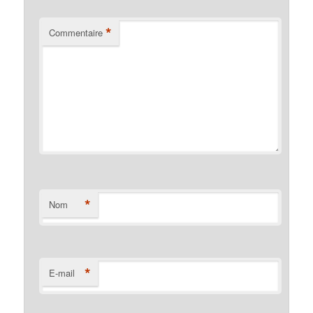
*
Commentaire
*
Nom
*
E-mail