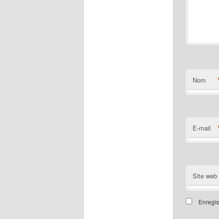
Nom
E-mail
Site web
Enregis