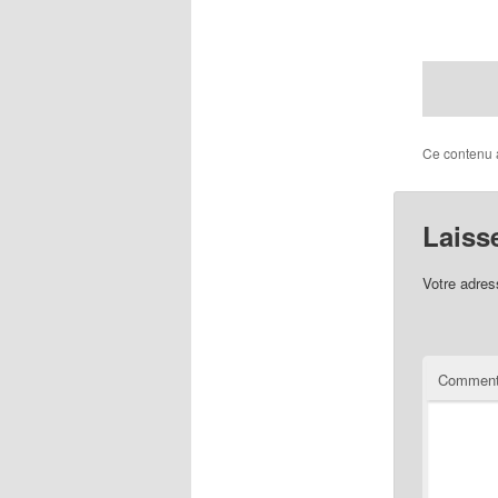
Ce contenu 
Laiss
Votre adres
Comment