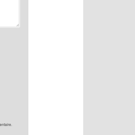
ntaire.