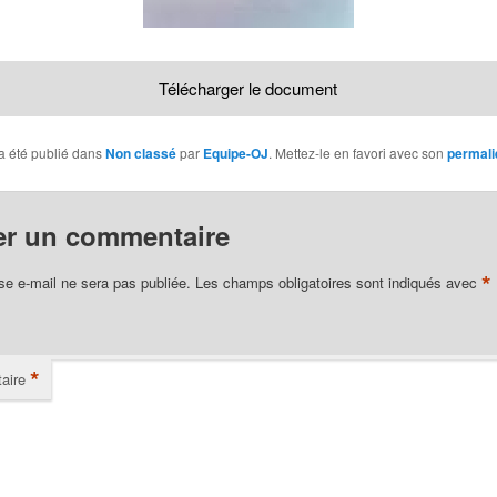
Télécharger le document
a été publié dans
Non classé
par
Equipe-OJ
. Mettez-le en favori avec son
permali
er un commentaire
*
se e-mail ne sera pas publiée.
Les champs obligatoires sont indiqués avec
*
aire