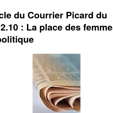
cle du Courrier Picard du
12.10 : La place des femm
olitique