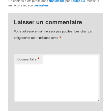
Ce contenu a été publié dans
Non classé
par
Equipe-OJ
. Mettez-le
en favori avec son
permalien
.
Laisser un commentaire
Votre adresse e-mail ne sera pas publiée.
Les champs
*
obligatoires sont indiqués avec
*
Commentaire