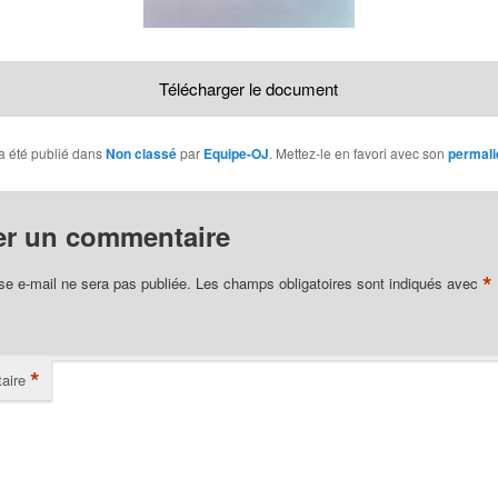
Télécharger le document
a été publié dans
Non classé
par
Equipe-OJ
. Mettez-le en favori avec son
permali
er un commentaire
*
se e-mail ne sera pas publiée.
Les champs obligatoires sont indiqués avec
*
aire