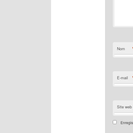
Nom
E-mail
Site web
Enregis