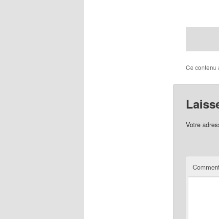
Ce contenu 
Laiss
Votre adres
Comment