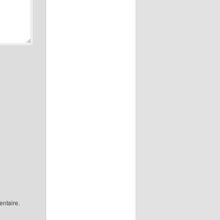
ntaire.