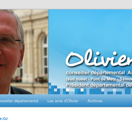
seiller départemental
Les amis d’Olivier
Archives
e-OJ