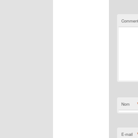
Comment
Nom
E-mail