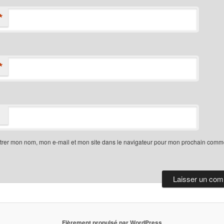
*
*
trer mon nom, mon e-mail et mon site dans le navigateur pour mon prochain comme
Fièrement propulsé par WordPress