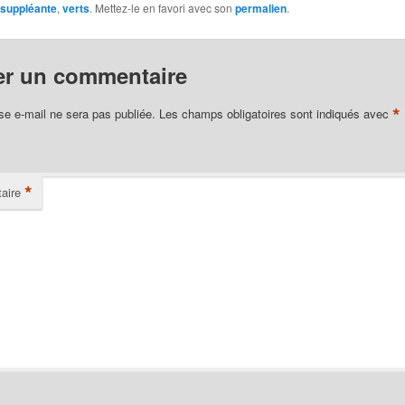
suppléante
,
verts
. Mettez-le en favori avec son
permalien
.
er un commentaire
*
se e-mail ne sera pas publiée.
Les champs obligatoires sont indiqués avec
*
aire