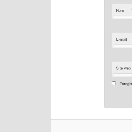
Nom
E-mail
Site web
Enregis