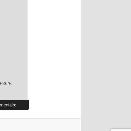
ntaire.