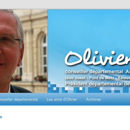
seiller départemental
Les amis d’Olivier
Archives
ur