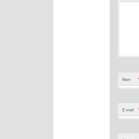
Nom
E-mail