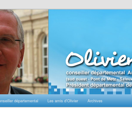
seiller départemental
Les amis d’Olivier
Archives