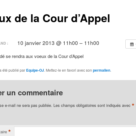
ux de la Cour d’Appel
10 janvier 2013 @ 11h00 – 11h00
ND :
rdé se rendra aux voeux de la Cour d’Appel
a été publié par
Equipe-OJ
. Mettez-le en favori avec son
permalien
.
er un commentaire
*
se e-mail ne sera pas publiée.
Les champs obligatoires sont indiqués avec
*
aire