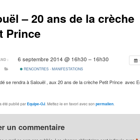
ouël – 20 ans de la crèche
t Prince
6 septembre 2014 @ 16h30 – 16h30
ND :
RENCONTRES - MANIFESTATIONS
rdé se rendra à Salouël , aux 20 ans de la crèche Petit Prince avec Es
a été publié par
Equipe-OJ
. Mettez-le en favori avec son
permalien
.
er un commentaire