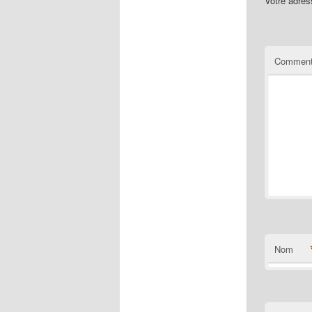
Votre adres
Comment
Nom