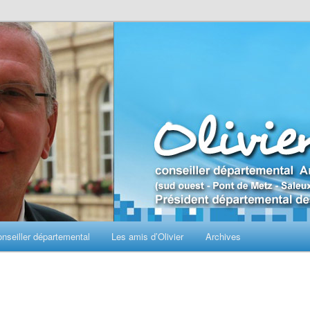
seiller départemental
Les amis d’Olivier
Archives