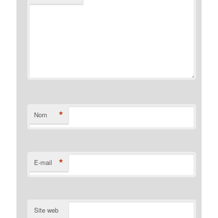
*
Nom
*
E-mail
Site web