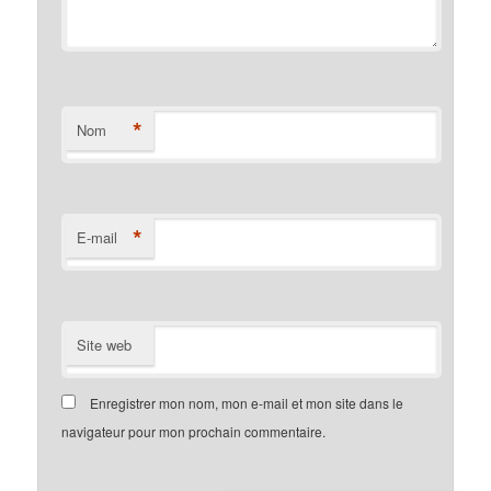
*
Nom
*
E-mail
Site web
Enregistrer mon nom, mon e-mail et mon site dans le
navigateur pour mon prochain commentaire.