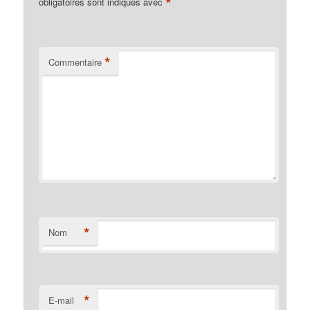
*
obligatoires sont indiqués avec
*
Commentaire
*
Nom
*
E-mail