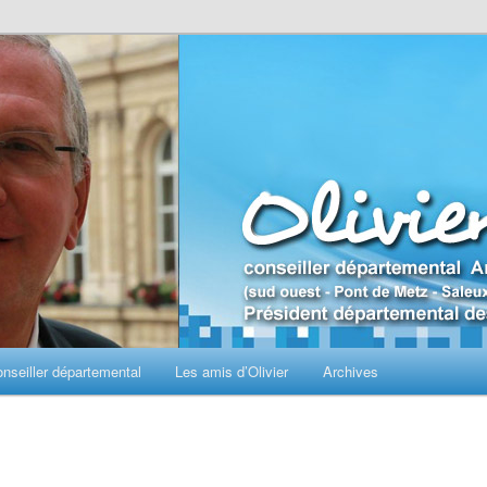
seiller départemental
Les amis d’Olivier
Archives