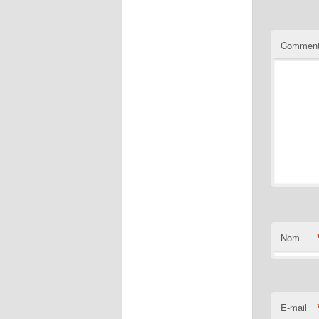
Comment
Nom
E-mail