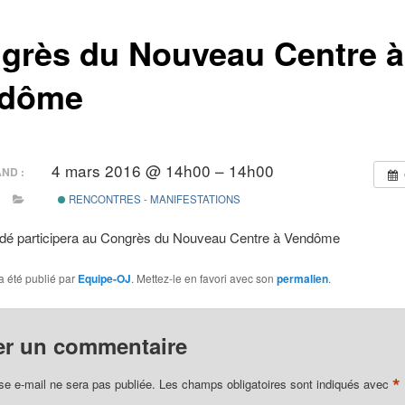
grès du Nouveau Centre à
ndôme
4 mars 2016 @ 14h00 – 14h00
ND :
RENCONTRES - MANIFESTATIONS
ardé participera au Congrès du Nouveau Centre à Vendôme
a été publié par
Equipe-OJ
. Mettez-le en favori avec son
permalien
.
er un commentaire
*
se e-mail ne sera pas publiée.
Les champs obligatoires sont indiqués avec