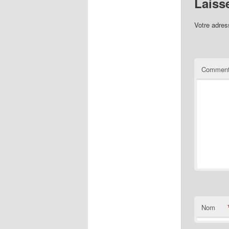
Laiss
Votre adres
Comment
Nom