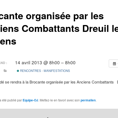
cante organisée par les
iens Combattants Dreuil l
ens
14 avril 2013 @ 8h00 – 8h00
ND :
RENCONTRES - MANIFESTATIONS
rdé se rendra à la Brocante organisée par les Anciens Combattants D
a été publié par
Equipe-OJ
. Mettez-le en favori avec son
permalien
.