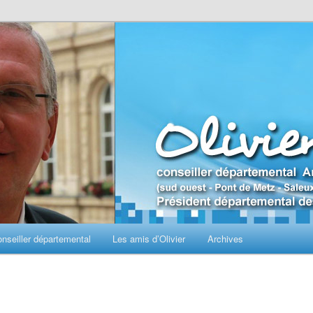
seiller départemental
Les amis d’Olivier
Archives