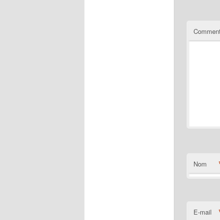
Comment
Nom
E-mail