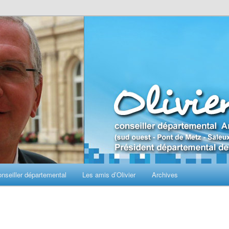
seiller départemental
Les amis d’Olivier
Archives