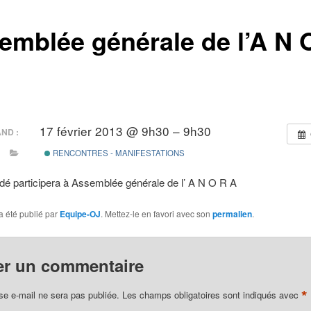
emblée générale de l’A N 
17 février 2013 @ 9h30 – 9h30
ND :
RENCONTRES - MANIFESTATIONS
rdé participera à Assemblée générale de l’ A N O R A
a été publié par
Equipe-OJ
. Mettez-le en favori avec son
permalien
.
er un commentaire
*
se e-mail ne sera pas publiée.
Les champs obligatoires sont indiqués avec