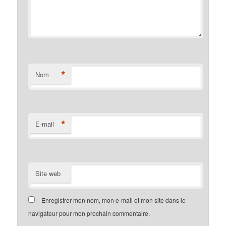
*
Nom
*
E-mail
Site web
Enregistrer mon nom, mon e-mail et mon site dans le
navigateur pour mon prochain commentaire.